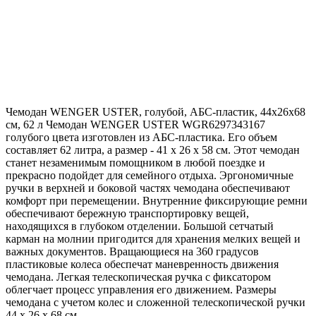
Чемодан WENGER USTER, голубой, АБС-пластик, 44x26x68
см, 62 л Чемодан WENGER USTER WGR6297343167
голубого цвета изготовлен из АБС-пластика. Его объем
составляет 62 литра, а размер - 41 x 26 x 58 см. Этот чемодан
станет незаменимым помощником в любой поездке и
прекрасно подойдет для семейного отдыха. Эргономичные
ручки в верхней и боковой частях чемодана обеспечивают
комфорт при перемещении. Внутренние фиксирующие ремни
обеспечивают бережную транспортировку вещей,
находящихся в глубоком отделении. Большой сетчатый
карман на молнии пригодится для хранения мелких вещей и
важных документов. Вращающиеся на 360 градусов
пластиковые колеса обеспечат маневренность движения
чемодана. Легкая телескопическая ручка с фиксатором
облегчает процесс управления его движением. Размеры
чемодана с учетом колес и сложенной телескопической ручки
44 х 26 х 68 см.