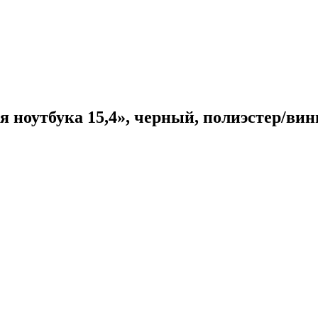
оутбука 15,4», черный, полиэстер/винил