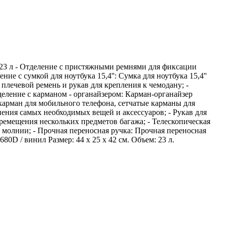
 23 л - Отделение с пристяжными ремнями для фиксации
е с сумкой для ноутбука 15,4'': Сумка для ноутбука 15,4''
плечевой ремень и рукав для крепления к чемодану; -
еление с карманом - органайзером: Карман-органайзер
арман для мобильного телефона, сетчатые карманы для
нения самых необходимых вещей и аксессуаров; - Рукав для
ремещения нескольких предметов багажа; - Телескопическая
молнии; - Прочная переносная ручка: Прочная переносная
0D / винил Размер: 44 x 25 x 42 см. Объем: 23 л.