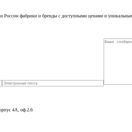
ии России фабрики и бренды c доступными ценами и уникальны
орпус 4А, оф.2.6