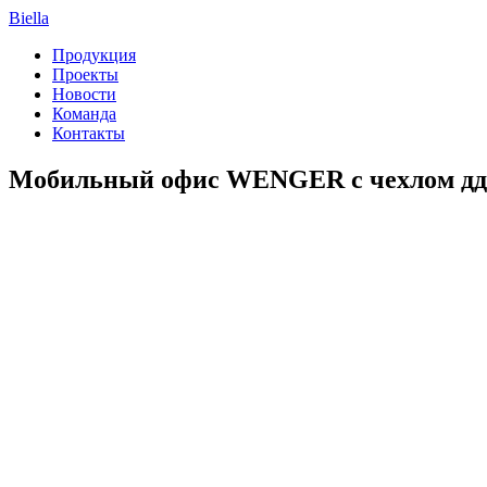
Biella
Продукция
Проекты
Новости
Команда
Контакты
Мобильный офис WENGER с чехлом ддя н