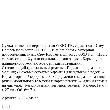
Сумка наплечная вертикальная WENGER, cерая, ткань Grey
Heather/ полиэстер 600D PU, 19 x 7 x 27 см - Материал
изготовления: ткань Grey Heather/ полиэстер 600D PU; - Цвет:
светло- серый; Функциональная организация: - Карман для
планшетного компьютера с мягкими стенками; -
Стягивающий фронтальный ремень; - Передний карман на
молнии; - Боковые сетчатые карманы для бутылок с водой; -
Карман-органайзер для мелких предметов c кармашками для
ручек, мобильного телефона и карты памяти; - Задний карман
на липучке; - Регулируемый плечевой ремень; - Размер: 19 x 7
x 27 см - Объём: 7 л.
Артикул: 2365424532