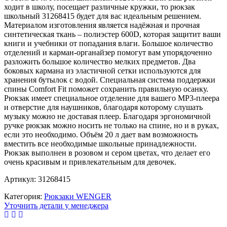
ходит в школу, посещает различные кружки, то рюкзак
школьный 31268415 будет для вас идеальным решением.
Материалом изготовления является надёжная и прочная
синтетическая ткань – полиэстер 600D, которая защитит ваши
книги и учебники от попадания влаги. Большое количество
отделений и карман-органайзер помогут вам упорядоченно
разложить большое количество мелких предметов. Два
боковых кармана из эластичной сетки используются для
хранения бутылок с водой. Специальная система поддержки
спины Comfort Fit поможет сохранить правильную осанку.
Рюкзак имеет специальное отделение для вашего MP3-плеера
и отверстие для наушников, благодаря которому слушать
музыку можно не доставая плеер. Благодаря эргономичной
ручке рюкзак можно носить не только на спине, но и в руках,
если это необходимо. Объём 20 л дает вам возможность
вместить все необходимые школьные принадлежности.
Рюкзак выполнен в розовом и сером цветах, что делает его
очень красивым и привлекательным для девочек.
Артикул: 31268415
Категория:
Рюкзаки WENGER
Уточнить детали у менеджера