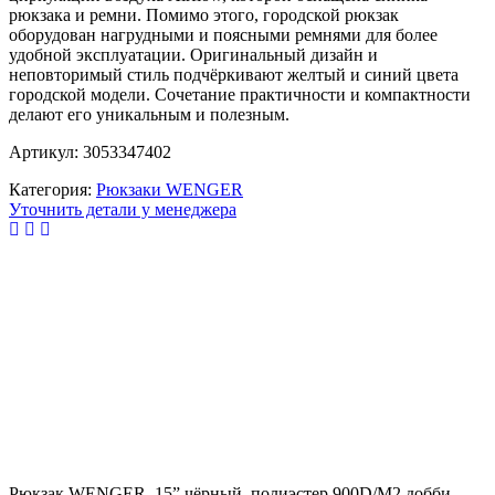
рюкзака и ремни. Помимо этого, городской рюкзак
оборудован нагрудными и поясными ремнями для более
удобной эксплуатации. Оригинальный дизайн и
неповторимый стиль подчёркивают желтый и синий цвета
городской модели. Сочетание практичности и компактности
делают его уникальным и полезным.
Артикул: 3053347402
Категория:
Рюкзаки WENGER
Уточнить детали у менеджера
Рюкзак WENGER, 15”,чёрный, полиэстер 900D/М2 добби,