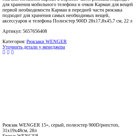
для хранения мобильного телефона и очков Карман для вещей
первой необходимости Карман в передней части рюкзака
подходит для хранения самых необходимых вещей,
аксессуаров и телефона Полиэстер 900D 28x17,8x45,7 см, 22 л
Артикул: 5657656408
Категория:
Рюкзаки WENGER
Уточнить детали у менеджера
Рюкзак WENGER 15», серый, полиэстер 900D/рипстоп,
31x19x48см, 28л
Бренд: WENGER