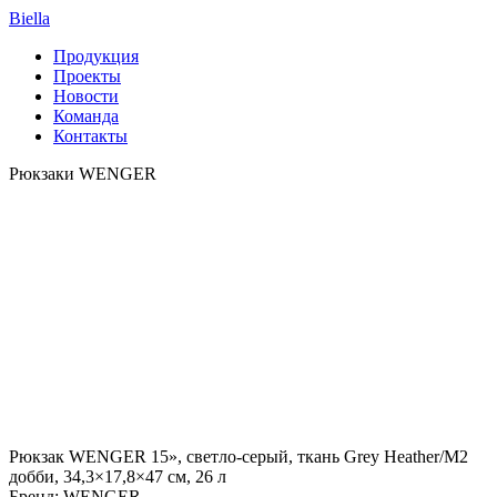
Biella
Продукция
Проекты
Новости
Команда
Контакты
Рюкзаки WENGER
Рюкзак WENGER 15», светло-серый, ткань Grey Heather/М2
добби, 34,3×17,8×47 см, 26 л
Бренд: WENGER