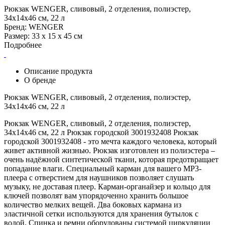
Рюкзак WENGER, сливовый, 2 отделения, полиэстер,
34х14х46 см, 22 л
Бренд: WENGER
Размер: 33 х 15 х 45 см
Подробнее
Описание продукта
О бренде
Рюкзак WENGER, сливовый, 2 отделения, полиэстер,
34х14х46 см, 22 л
Рюкзак WENGER, сливовый, 2 отделения, полиэстер,
34х14х46 см, 22 л Рюкзак городской 3001932408 Рюкзак
городской 3001932408 - это мечта каждого человека, который
живет активной жизнью. Рюкзак изготовлен из полиэстера –
очень надёжной синтетической ткани, которая предотвращает
попадание влаги. Специальный карман для вашего MP3-
плеера с отверстием для наушников позволяет слушать
музыку, не доставая плеер. Карман-органайзер и кольцо для
ключей позволят вам упорядоченно хранить большое
количество мелких вещей. Два боковых кармана из
эластичной сетки используются для хранения бутылок с
водой. Спинка и ремни оборудованы системой циркуляции