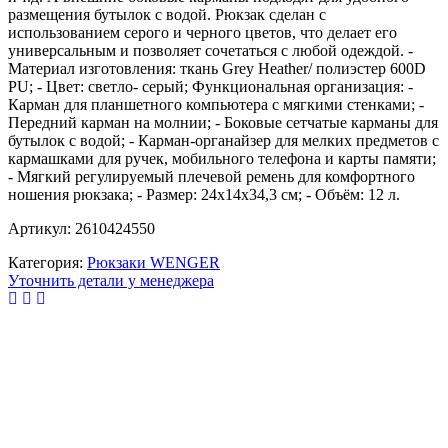
размещения бутылок с водой. Рюкзак сделан с
использованием серого и черного цветов, что делает его
универсальным и позволяет сочетаться с любой одеждой. -
Материал изготовления: ткань Grey Heather/ полиэстер 600D
PU; - Цвет: светло- серый; Функциональная организация: -
Карман для планшетного компьютера с мягкими стенками; -
Передний карман на молнии; - Боковые сетчатые карманы для
бутылок с водой; - Карман-органайзер для мелких предметов c
кармашками для ручек, мобильного телефона и карты памяти;
- Мягкий регулируемый плечевой ремень для комфортного
ношения рюкзака; - Размер: 24x14x34,3 см; - Объём: 12 л.
Артикул: 2610424550
Категория:
Рюкзаки WENGER
Уточнить детали у менеджера