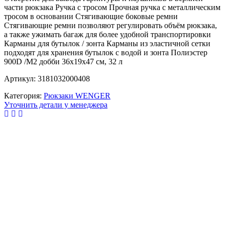
части рюкзака Ручка с тросом Прочная ручка с металлическим
тросом в основании Стягивающие боковые ремни
Стягивающие ремни позволяют регулировать объём рюкзака,
а также ужимать багаж для более удобной транспортировки
Карманы для бутылок / зонта Карманы из эластичной сетки
подходят для хранения бутылок с водой и зонта Полиэстер
900D /М2 добби 36х19х47 см, 32 л
Артикул: 3181032000408
Категория:
Рюкзаки WENGER
Уточнить детали у менеджера